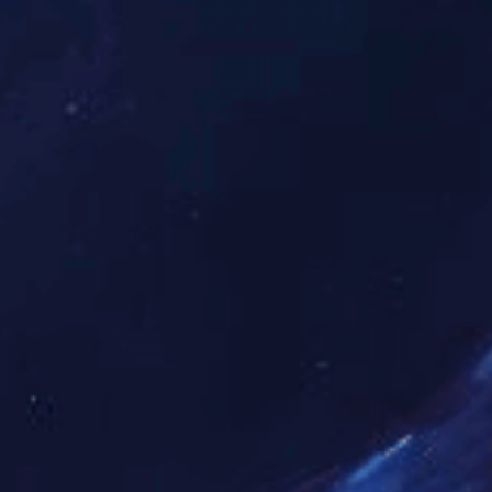
介绍
碎设备方案
案例
碎设备方案