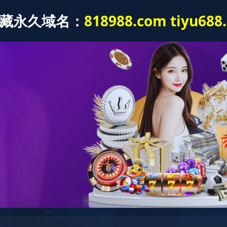
公司简介
产品中心
新闻资讯
工程案例
星空·官方端网站登录入口-星空（
多年专注·提供破碎设备一站式服务方案