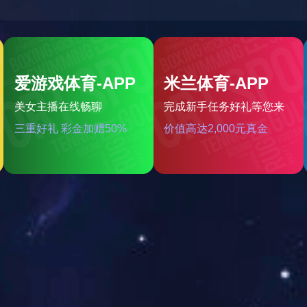
自主研发
广泛
0373-563614
全国服务热线（微信
产品介绍
工程案例
立