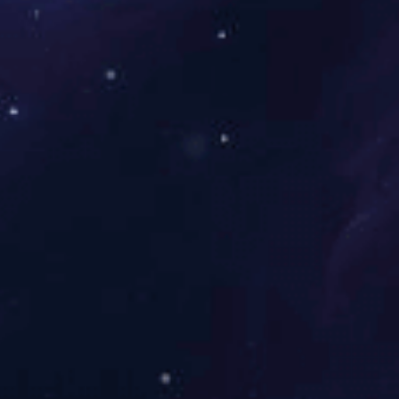
星空·官方端网站登录入口-星空（中国）
免费获取报价
了解产品