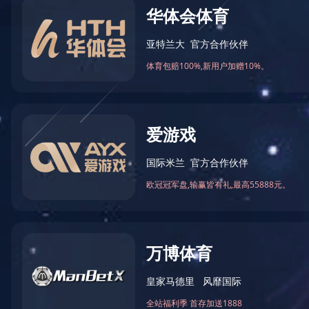
首页
>
产品中心
>
星空·官方端网站登录入口-星空（中国）