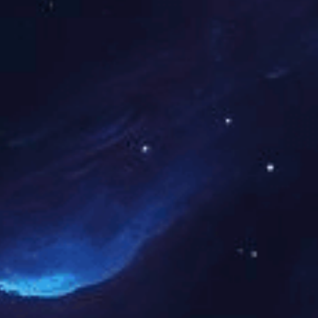
免费获取报价
了解产品
星空·官方端网站登录入口-星空（中国）成套系统
免费获取报价
了解产品